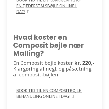
BOOK TID TIL EN KORRIGERING AF 
EN FJEDERSTÅLSBØJLE ONLINE I 
DAG!
Hvad koster en
Composit bøjle nær
Malling?
En Composit bøjle koster
kr. 220,-
Klargøring af negl, og påsætning
af composit-bøjlen.
BOOK TID TIL EN COMPOSITBØJLE 
BEHANDLING ONLINE I DAG!