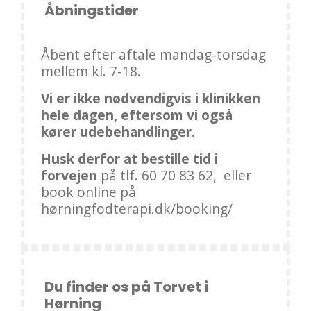
Åbningstider
Åbent efter aftale mandag-torsdag
mellem kl. 7-18.
Vi er ikke nødvendigvis i klinikken
hele dagen, eftersom vi også
kører udebehandlinger.
Husk derfor at bestille tid i
forvejen
på tlf. 60 70 83 62, eller
book online på
hørningfodterapi.dk/booking/
Du finder os på Torvet i
Hørning