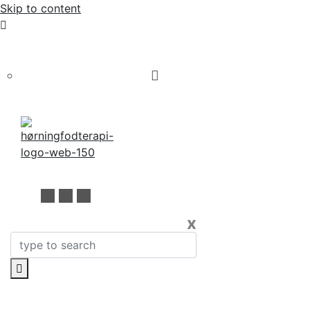
Skip to content
Bestil tid online eller på 60 70 83 62
x