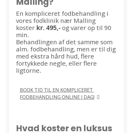
Malling?
En kompliceret fodbehandling i
vores fodklinik nær Malling
koster
kr. 495,-
og varer op til 90
min.
Behandlingen af det samme som
alm. fodbehandling, men er til dig
med ekstra hård hud, flere
fortykkede negle, eller flere
ligtorne.
BOOK TID TIL EN KOMPLICERET 
FODBEHANDLING ONLINE I DAG!
Hvad koster en luksus