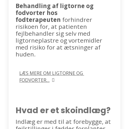
Behandling af ligtorne og
fodvorter hos
fodterapeuten
forhindrer
risikoen for, at patienten
fejlbehandler sig selv med
ligtorneplastre og vortemidler
med risiko for at ætsninger af
huden.
LÆS MERE OM LIGTORNE OG 
FODVORTER…
Hvad er et skoindlæg?
Indlæg er med til at forebygge, at
fejlstillinger i fødder forplanter