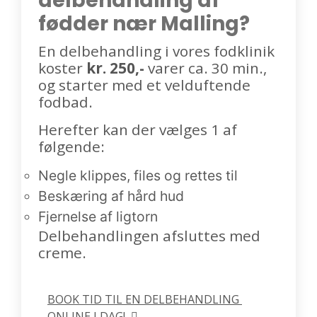
delbehandling af
fødder nær Malling?
En delbehandling i vores fodklinik
koster
kr. 250,-
varer ca. 30 min.,
og starter med et velduftende
fodbad.
Herefter kan der vælges 1 af
følgende:
Negle klippes, files og rettes til
Beskæring af hård hud
Fjernelse af ligtorn
Delbehandlingen afsluttes med
creme.
BOOK TID TIL EN DELBEHANDLING 
ONLINE I DAG!