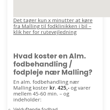
Det tager kun x minutter at køre
fra Malling til fodklinikken i bil –
klik her for rutevejledning
Hvad koster en Alm.
fodbehandling /
fodpleje nær Malling?
En alm. fodbehandling nær
Malling koster
kr. 425,-
og varer
mellem 45-60 min. – og
indeholder:
Velduftende fodbad