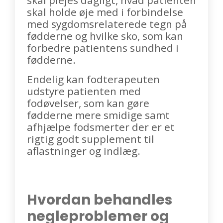
skal plejes dagligt, hvad patienten
skal holde øje med i forbindelse
med sygdomsrelaterede tegn på
fødderne og hvilke sko, som kan
forbedre patientens sundhed i
fødderne.
Endelig kan fodterapeuten
udstyre patienten med
fodøvelser, som kan gøre
fødderne mere smidige samt
afhjælpe fodsmerter der er et
rigtig godt supplement til
aflastninger og indlæg.
Hvordan behandles
negleproblemer og