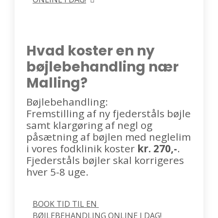
Hvad koster en ny
bøjlebehandling nær
Malling?
Bøjlebehandling:
Fremstilling af ny fjederståls bøjle
samt klargøring af negl og
påsætning af bøjlen med neglelim
i vores fodklinik koster
kr. 270,-
.
Fjederståls bøjler skal korrigeres
hver 5-8 uge.
BOOK TID TIL EN 
BØJLEBEHANDLING ONLINE I DAG!