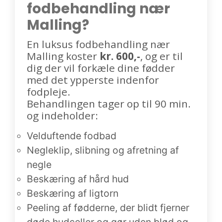
fodbehandling nær
Malling?
En luksus fodbehandling nær
Malling koster
kr. 600,-
, og er til
dig der vil forkæle dine fødder
med det ypperste indenfor
fodpleje.
Behandlingen tager op til 90 min.
og indeholder:
Velduftende fodbad
Negleklip, slibning og afretning af
negle
Beskæring af hård hud
Beskæring af ligtorn
Peeling af fødderne, der blidt fjerner