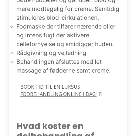
døde hudceller og gør uden blød og
mere modtagelig for creme. Samtidig
stimuleres blod-cirkulationen.
Fodmaske der tilfører nærende olier
og intens fugt der aktivere
cellefornyelse og smidiggør huden.
Rådgivning og vejledning
Behandlingen afsluttes med let
massage af fødderne samt creme.
BOOK TID TIL EN LUKSUS 
FODBEHANDLING ONLINE I DAG!
Hvad koster en