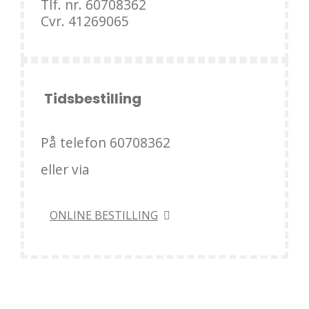
Tlf. nr. 60708362
Cvr. 41269065
Tidsbestilling
På telefon 60708362
eller via
ONLINE BESTILLING