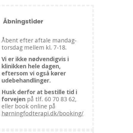
Åbningstider
Åbent efter aftale mandag-
torsdag mellem kl. 7-18.
Vi er ikke nødvendigvis i
klinikken hele dagen,
eftersom vi også kører
udebehandlinger.
Husk derfor at bestille tid i
forvejen
på tlf. 60 70 83 62,
eller book online på
hørningfodterapi.dk/booking/