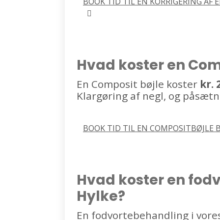
BOOK TID TIL EN KORRIGERING AF E
Hvad koster en Com
En Composit bøjle koster
kr. 
Klargøring af negl, og påsætn
BOOK TID TIL EN COMPOSITBØJLE 
Hvad koster en fod
Hylke?
En fodvortebehandling i vores