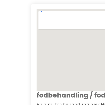
fodbehandling / fo
En alm. fodbehandling nær H