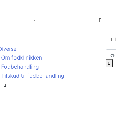
83 62
Diverse
Om fodklinikken
Fodbehandling
Tilskud til fodbehandling