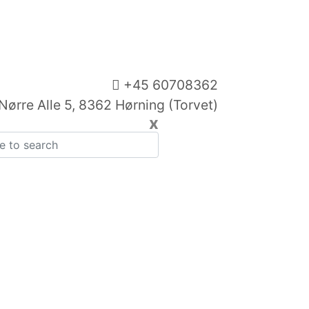
+45 60708362
Nørre Alle 5, 8362 Hørning (Torvet)
x