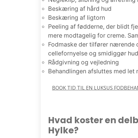
Beskæring af hård hud
Beskæring af ligtorn
Peeling af fødderne, der blidt f
mere modtagelig for creme. Samt
Fodmaske der tilfører nærende ol
cellefornyelse og smidiggør hud
Rådgivning og vejledning
Behandlingen afsluttes med let
BOOK TID TIL EN LUKSUS FODBEHA
Hvad koster en del
Hylke?