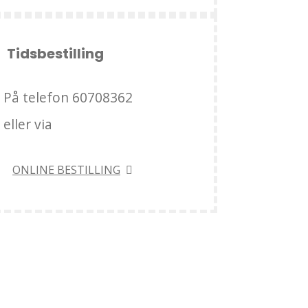
Tidsbestilling
På telefon 60708362
eller via
ONLINE BESTILLING