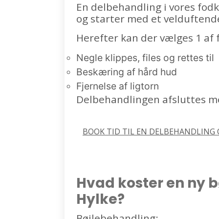
En delbehandling i vores fodk
og starter med et velduftend
Herefter kan der vælges 1 af 
Negle klippes, files og rettes til
Beskæring af hård hud
Fjernelse af ligtorn
Delbehandlingen afsluttes m
BOOK TID TIL EN DELBEHANDLING O
Hvad koster en ny 
Hylke?
Bøjlebehandling: