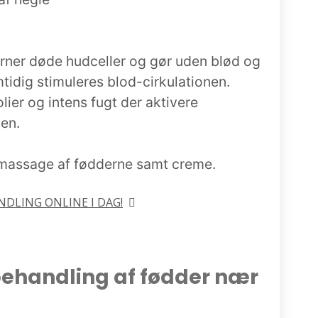
jerner døde hudceller og gør uden blød og
idig stimuleres blod-cirkulationen.
ier og intens fugt der aktivere
en.
 massage af fødderne samt creme.
NDLING ONLINE I DAG!
behandling af fødder nær