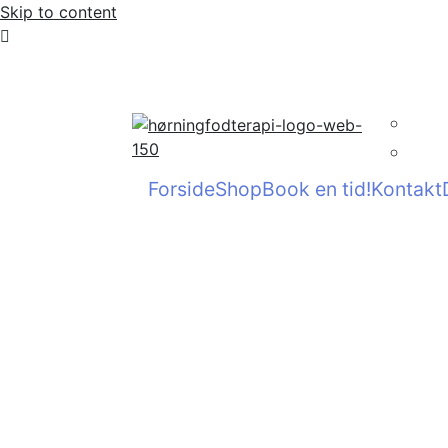
Skip to content
Bestil tid online eller på 60 70 
Forside
Shop
Book en tid!
Kontakt