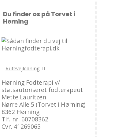
Du finder os på Torvet i
Hørning
Rutevejledning
Hørning Fodterapi v/
statsautoriseret fodterapeut
Mette Lauritzen
Nørre Alle 5 (Torvet i Hørning)
8362 Hørning
Tlf. nr. 60708362
Cvr. 41269065