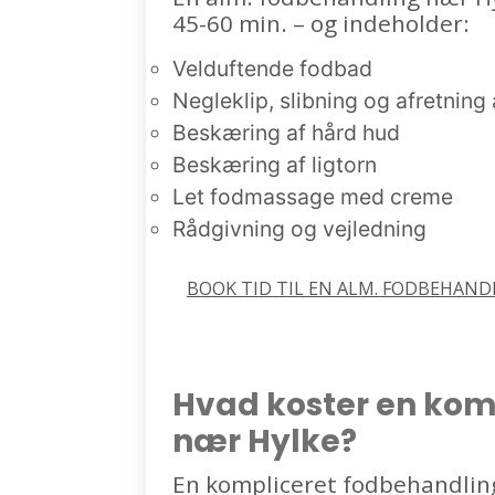
45-60 min. – og indeholder:
Velduftende fodbad
Negleklip, slibning og afretning 
Beskæring af hård hud
Beskæring af ligtorn
Let fodmassage med creme
Rådgivning og vejledning
BOOK TID TIL EN ALM. FODBEHANDL
Hvad koster en kom
nær Hylke?
En kompliceret fodbehandling