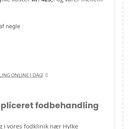
af negle
ING ONLINE I DAG!
pliceret fodbehandling
 i vores fodklinik nær Hylke