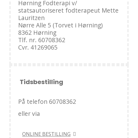
Hørning Fodterapi v/
statsautoriseret fodterapeut Mette
Lauritzen
Nørre Alle 5 (Torvet i Hørning)
8362 Hørning
Tlf. nr. 60708362
Cvr. 41269065
Tidsbestilling
På telefon 60708362
eller via
ONLINE BESTILLING