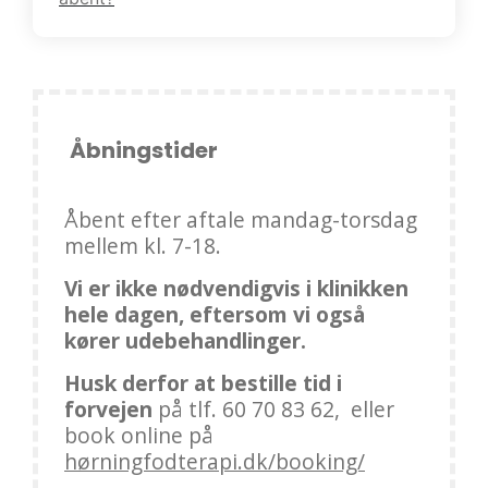
Åbningstider
Åbent efter aftale mandag-torsdag
mellem kl. 7-18.
Vi er ikke nødvendigvis i klinikken
hele dagen, eftersom vi også
kører udebehandlinger.
Husk derfor at bestille tid i
forvejen
på tlf. 60 70 83 62, eller
book online på
hørningfodterapi.dk/booking/