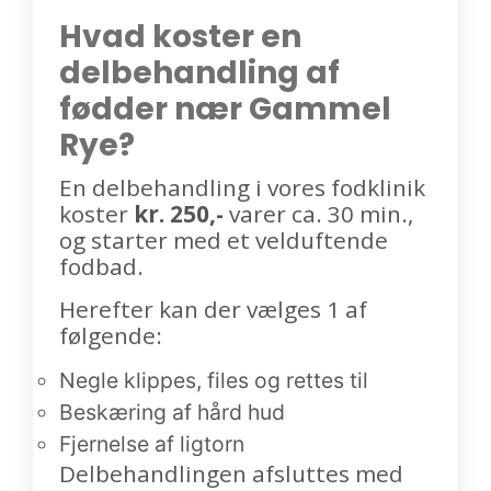
Hvad koster en
delbehandling af
fødder nær Gammel
Rye?
En delbehandling i vores fodklinik
koster
kr. 250,-
varer ca. 30 min.,
og starter med et velduftende
fodbad.
Herefter kan der vælges 1 af
følgende:
Negle klippes, files og rettes til
Beskæring af hård hud
Fjernelse af ligtorn
Delbehandlingen afsluttes med