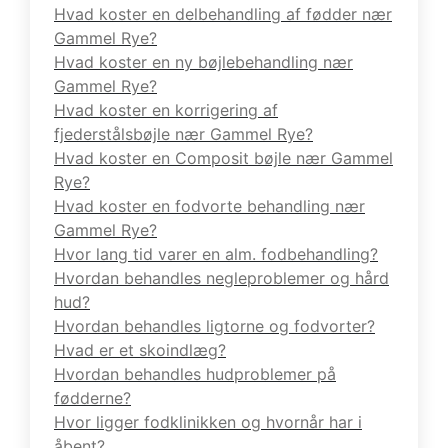
Hvad koster en delbehandling af fødder nær
Gammel Rye?
Hvad koster en ny bøjlebehandling nær
Gammel Rye?
Hvad koster en korrigering af
fjederstålsbøjle nær Gammel Rye?
Hvad koster en Composit bøjle nær Gammel
Rye?
Hvad koster en fodvorte behandling nær
Gammel Rye?
Hvor lang tid varer en alm. fodbehandling?
Hvordan behandles negleproblemer og hård
hud?
Hvordan behandles ligtorne og fodvorter?
Hvad er et skoindlæg?
Hvordan behandles hudproblemer på
fødderne?
Hvor ligger fodklinikken og hvornår har i
åbent?