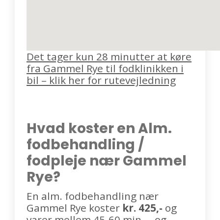
Det tager kun 28 minutter at køre
fra Gammel Rye til fodklinikken i
bil – klik her for rutevejledning
Hvad koster en Alm.
fodbehandling /
fodpleje nær Gammel
Rye?
En alm. fodbehandling nær
Gammel Rye koster
kr. 425,-
og
varer mellem 45-60 min. – og