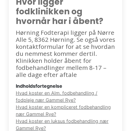
Hvor ligger
fodklinikken og
hvornår har i åbent?
Hørning Fodterapi ligger på Nørre
Alle 5, 8362 Hørning. Se også vores
kontaktformular for at se hvordan
du nemmest kommer dertil.
Klinikken holder åbent for
fodbehandlinger mellem 8-17 –
alle dage efter aftale
Indholdsfortegnelse
Hvad koster en Alm. fodbehandling /
fodpleje nær Gammel Rye?
Hvad koster en kompliceret fodbehandling
nær Gammel Rye?
Hvad koster en luksus fodbehandling nær
Gammel Rye?