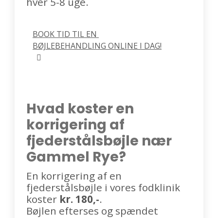
hver 5-8 uge.
BOOK TID TIL EN 
BØJLEBEHANDLING ONLINE I DAG!
Hvad koster en
korrigering af
fjederstålsbøjle nær
Gammel Rye?
En korrigering af en
fjederstålsbøjle i vores fodklinik
koster
kr. 180,-
.
Bøjlen efterses og spændet