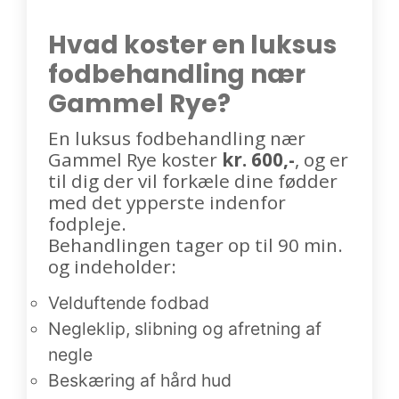
Hvad koster en luksus
fodbehandling nær
Gammel Rye?
En luksus fodbehandling nær
Gammel Rye koster
kr. 600,-
, og er
til dig der vil forkæle dine fødder
med det ypperste indenfor
fodpleje.
Behandlingen tager op til 90 min.
og indeholder:
Velduftende fodbad
Negleklip, slibning og afretning af
negle
Beskæring af hård hud