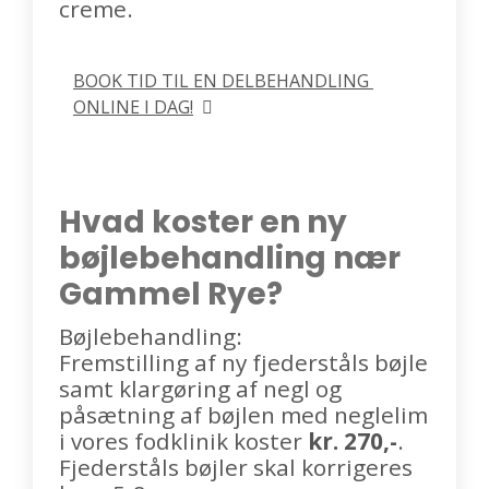
creme.
BOOK TID TIL EN DELBEHANDLING 
ONLINE I DAG!
Hvad koster en ny
bøjlebehandling nær
Gammel Rye?
Bøjlebehandling:
Fremstilling af ny fjederståls bøjle
samt klargøring af negl og
påsætning af bøjlen med neglelim
i vores fodklinik koster
kr. 270,-
.
Fjederståls bøjler skal korrigeres