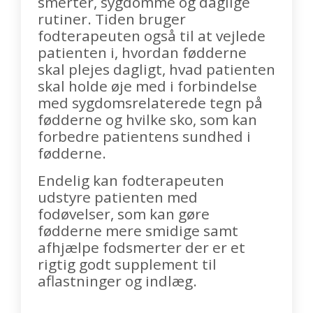
smerter, sygdomme og daglige
rutiner. Tiden bruger
fodterapeuten også til at vejlede
patienten i, hvordan fødderne
skal plejes dagligt, hvad patienten
skal holde øje med i forbindelse
med sygdomsrelaterede tegn på
fødderne og hvilke sko, som kan
forbedre patientens sundhed i
fødderne.
Endelig kan fodterapeuten
udstyre patienten med
fodøvelser, som kan gøre
fødderne mere smidige samt
afhjælpe fodsmerter der er et
rigtig godt supplement til
aflastninger og indlæg.