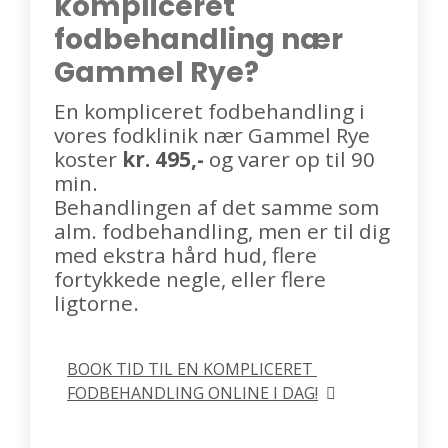
kompliceret
fodbehandling nær
Gammel Rye?
En kompliceret fodbehandling i
vores fodklinik nær Gammel Rye
koster
kr. 495,-
og varer op til 90
min.
Behandlingen af det samme som
alm. fodbehandling, men er til dig
med ekstra hård hud, flere
fortykkede negle, eller flere
ligtorne.
BOOK TID TIL EN KOMPLICERET 
FODBEHANDLING ONLINE I DAG!