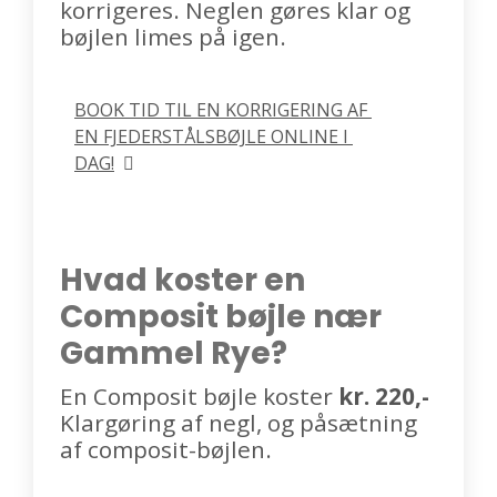
korrigeres. Neglen gøres klar og
bøjlen limes på igen.
BOOK TID TIL EN KORRIGERING AF 
EN FJEDERSTÅLSBØJLE ONLINE I 
DAG!
Hvad koster en
Composit bøjle nær
Gammel Rye?
En Composit bøjle koster
kr. 220,-
Klargøring af negl, og påsætning
af composit-bøjlen.