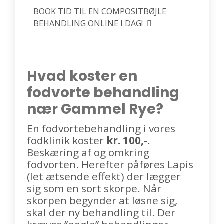
BOOK TID TIL EN COMPOSITBØJLE 
BEHANDLING ONLINE I DAG!
Hvad koster en
fodvorte behandling
nær Gammel Rye?
En fodvortebehandling i vores
fodklinik koster
kr. 100,-
.
Beskæring af og omkring
fodvorten. Herefter påføres Lapis
(let ætsende effekt) der lægger
sig som en sort skorpe. Når
skorpen begynder at løsne sig,
skal der ny behandling til. Der