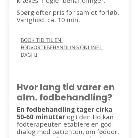
kræves “nogle” behandlinger.
Spørg efter pris for samlet forløb.
Varighed: ca. 10 min.
BOOK TID TIL EN 
FODVORTEBEHANDLING ONLINE I 
DAG!
Hvor lang tid varer en
alm. fodbehandling?
En fodbehandling tager cirka
50-60 minutter
og i den tid kan
fodterapeuten etablere en god
dialog med patienten, om fødder,