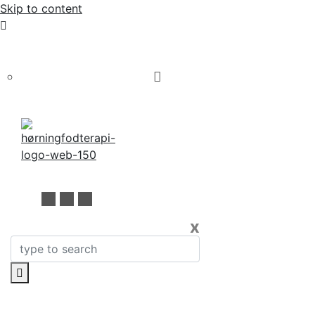
Skip to content
Bestil tid online eller på 60 70 83 62
x