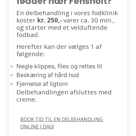
fødder nær Fensholt?
En delbehandling i vores fodklinik
koster
kr. 250,-
varer ca. 30 min.,
og starter med et velduftende
fodbad.
Herefter kan der vælges 1 af
følgende:
Negle klippes, files og rettes til
Beskæring af hård hud
Fjernelse af ligtorn
Delbehandlingen afsluttes med
creme.
BOOK TID TIL EN DELBEHANDLING 
ONLINE I DAG!