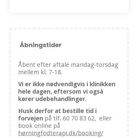
Åbningstider
Åbent efter aftale mandag-torsdag
mellem kl. 7-18.
Vi er ikke nødvendigvis i klinikken
hele dagen, eftersom vi også
kører udebehandlinger.
Husk derfor at bestille tid i
forvejen
på tlf. 60 70 83 62, eller
book online på
hørningfodterapi.dk/booking/