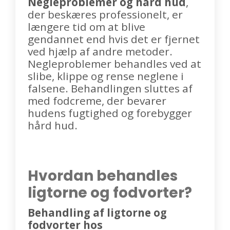
Negleproblemer og hård hud
,
der beskæres professionelt, er
længere tid om at blive
gendannet end hvis det er fjernet
ved hjælp af andre metoder.
Negleproblemer behandles ved at
slibe, klippe og rense neglene i
falsene. Behandlingen sluttes af
med fodcreme, der bevarer
hudens fugtighed og forebygger
hård hud.
Hvordan behandles
ligtorne og fodvorter?
Behandling af ligtorne og
fodvorter hos