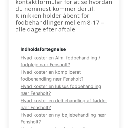
kontaktformular for at se hvordan
du nemmest kommer dertil.
Klinikken holder åbent for
fodbehandlinger mellem 8-17 –
alle dage efter aftale
Indholdsfortegnelse
Hvad koster en Alm. fodbehandling /
fodpleje nær Fensholt?
Hvad koster en kompliceret
fodbehandling nær Fensholt?
Hvad koster en luksus fodbehandling
nær Fensholt?
Hvad koster en delbehandling af fødder
nær Fensholt?
Hvad koster en ny bøjlebehandling nær
Fensholt?