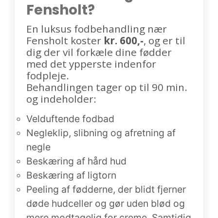
Fensholt?
En luksus fodbehandling nær
Fensholt koster
kr. 600,-
, og er til
dig der vil forkæle dine fødder
med det ypperste indenfor
fodpleje.
Behandlingen tager op til 90 min.
og indeholder:
Velduftende fodbad
Negleklip, slibning og afretning af
negle
Beskæring af hård hud
Beskæring af ligtorn
Peeling af fødderne, der blidt fjerner
døde hudceller og gør uden blød og
mere modtagelig for creme. Samtidig