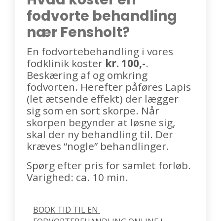
fodvorte behandling
nær Fensholt?
En fodvortebehandling i vores
fodklinik koster
kr. 100,-
.
Beskæring af og omkring
fodvorten. Herefter påføres Lapis
(let ætsende effekt) der lægger
sig som en sort skorpe. Når
skorpen begynder at løsne sig,
skal der ny behandling til. Der
kræves “nogle” behandlinger.
Spørg efter pris for samlet forløb.
Varighed: ca. 10 min.
BOOK TID TIL EN 