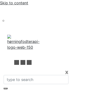
Skip to content
Bestil tid online eller på 60 70 83 62
x