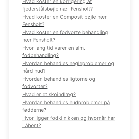
Hvad koster en korrigering af
fjederstålsbøjle nær Fensholt?
Hvad koster en Composit bøjle nær
Fensholt?
Hvad koster en fodvorte behandling
nær Fensholt?
Hvor lang tid varer en alm.
fodbehandling?
Hvordan behandles negleproblemer og
hård hud?
Hvordan behandles ligtorne og
fodvorter?
Hvad er et skoindlæg?
Hvordan behandles hudproblemer på
fødderne?
Hvor ligger fodklinikken og hvornår har
i åbent?