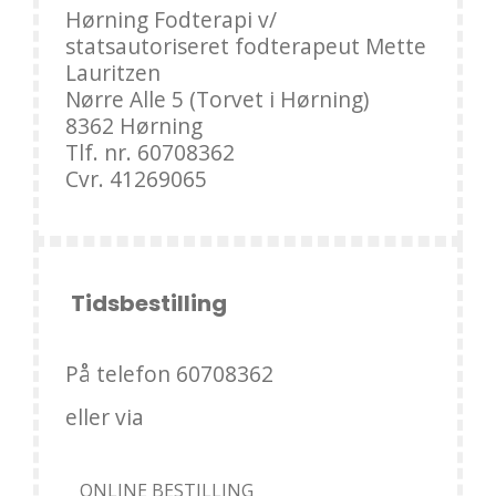
Hørning Fodterapi v/
statsautoriseret fodterapeut Mette
Lauritzen
Nørre Alle 5 (Torvet i Hørning)
8362 Hørning
Tlf. nr. 60708362
Cvr. 41269065
Tidsbestilling
På telefon 60708362
eller via
ONLINE BESTILLING