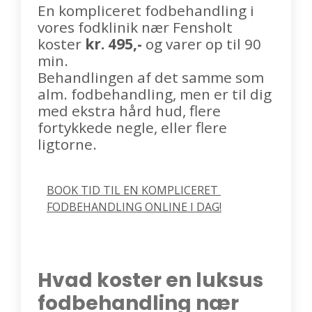
En kompliceret fodbehandling i
vores fodklinik nær Fensholt
koster
kr. 495,-
og varer op til 90
min.
Behandlingen af det samme som
alm. fodbehandling, men er til dig
med ekstra hård hud, flere
fortykkede negle, eller flere
ligtorne.
BOOK TID TIL EN KOMPLICERET 
FODBEHANDLING ONLINE I DAG!
Hvad koster en luksus
fodbehandling nær