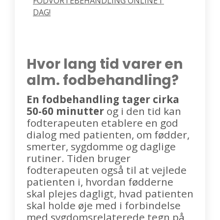
FODVORTEBEHANDLING ONLINE I 
DAG!
Hvor lang tid varer en
alm. fodbehandling?
En fodbehandling tager cirka
50-60 minutter
og i den tid kan
fodterapeuten etablere en god
dialog med patienten, om fødder,
smerter, sygdomme og daglige
rutiner. Tiden bruger
fodterapeuten også til at vejlede
patienten i, hvordan fødderne
skal plejes dagligt, hvad patienten
skal holde øje med i forbindelse
med sygdomsrelaterede tegn på