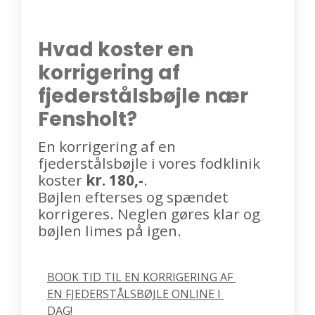
Hvad koster en
korrigering af
fjederstålsbøjle nær
Fensholt?
En korrigering af en
fjederstålsbøjle i vores fodklinik
koster
kr. 180,-
.
Bøjlen efterses og spændet
korrigeres. Neglen gøres klar og
bøjlen limes på igen.
BOOK TID TIL EN KORRIGERING AF 
EN FJEDERSTÅLSBØJLE ONLINE I 
DAG!