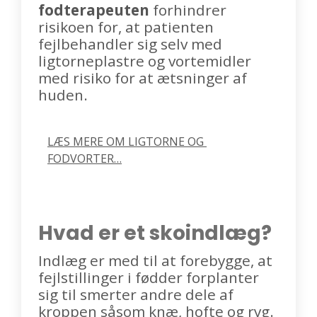
fodterapeuten
forhindrer
risikoen for, at patienten
fejlbehandler sig selv med
ligtorneplastre og vortemidler
med risiko for at ætsninger af
huden.
LÆS MERE OM LIGTORNE OG 
FODVORTER…
Hvad er et skoindlæg?
Indlæg er med til at forebygge, at
fejlstillinger i fødder forplanter
sig til smerter andre dele af
kroppen såsom knæ, hofte og ryg.