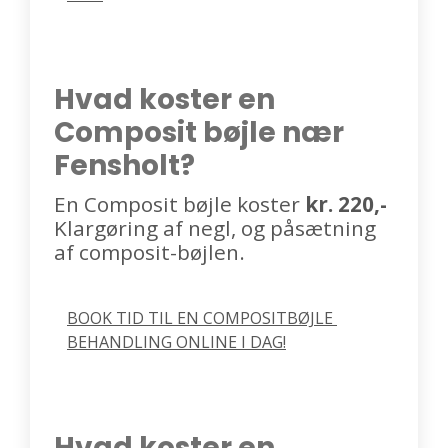
Hvad koster en
Composit bøjle nær
Fensholt?
En Composit bøjle koster
kr. 220,-
Klargøring af negl, og påsætning
af composit-bøjlen.
BOOK TID TIL EN COMPOSITBØJLE 
BEHANDLING ONLINE I DAG!
Hvad koster en