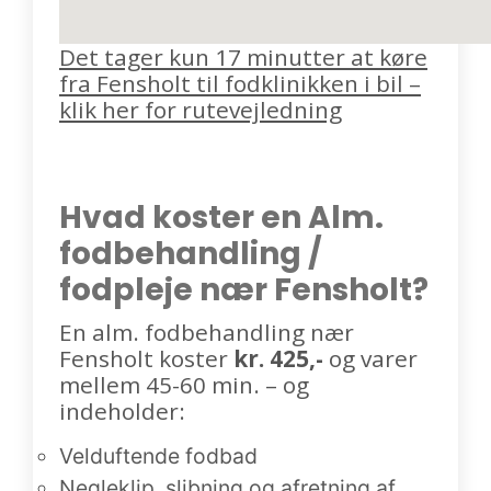
Det tager kun 17 minutter at køre
fra Fensholt til fodklinikken i bil –
klik her for rutevejledning
Hvad koster en Alm.
fodbehandling /
fodpleje nær Fensholt?
En alm. fodbehandling nær
Fensholt koster
kr. 425,-
og varer
mellem 45-60 min. – og
indeholder:
Velduftende fodbad
Negleklip, slibning og afretning af