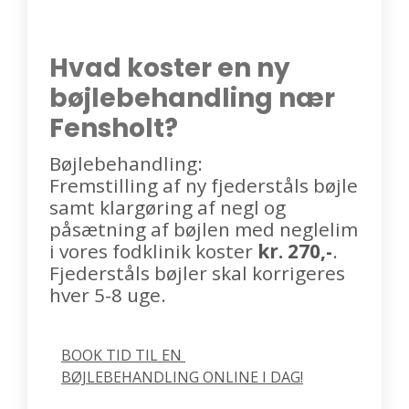
Hvad koster en ny
bøjlebehandling nær
Fensholt?
Bøjlebehandling:
Fremstilling af ny fjederståls bøjle
samt klargøring af negl og
påsætning af bøjlen med neglelim
i vores fodklinik koster
kr. 270,-
.
Fjederståls bøjler skal korrigeres
hver 5-8 uge.
BOOK TID TIL EN 
BØJLEBEHANDLING ONLINE I DAG!